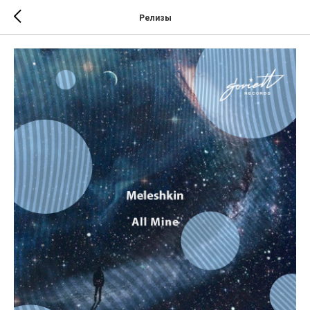
Релизы