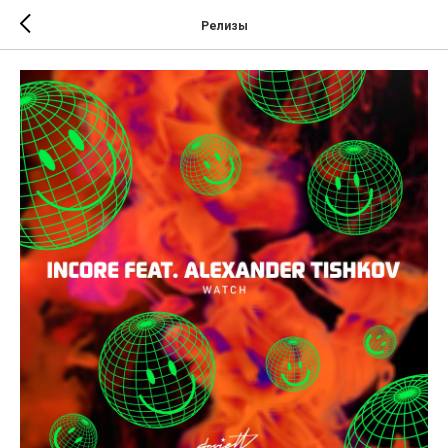
Релизы