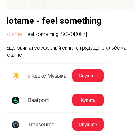
lotame - feel something
lotame
- feel something [SOVOR087]
Ещё один атмосферный сингл с грядущего альбома
lotame