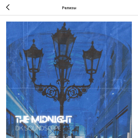
Релизы