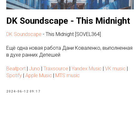
DK Soundscape - This Midnight
DK Soundscape
- This Midnight [SOVEL364]
Ещё одна новая работа Дани Коваленко, выполненная
в духе ранних Депешей
Beatport
|
Juno
|
Traxsource
|
Yandex Music
|
VK music
|
Spotify
|
Apple Music
|
MTS music
2024-06-12 09:17