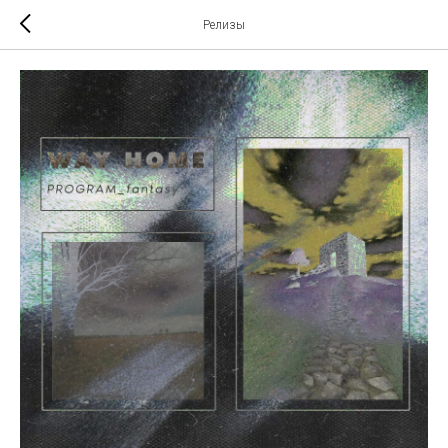
Релизы