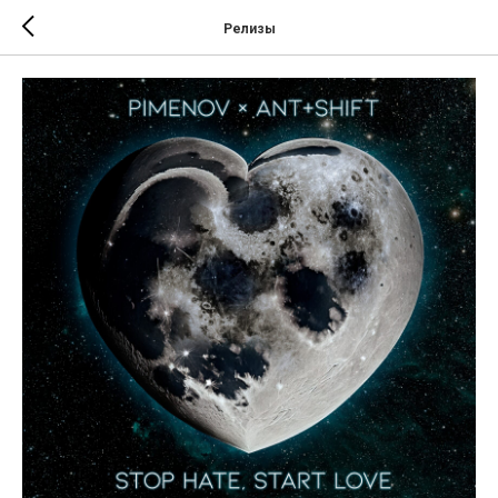
Релизы