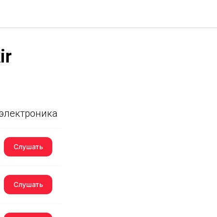
ir
 электроника