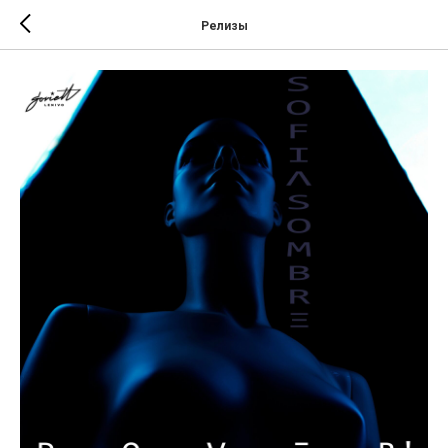
Релизы