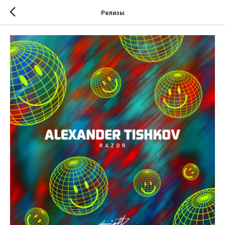
Релизы