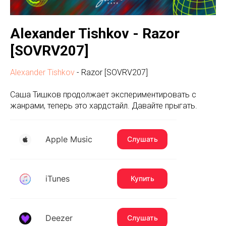
Alexander Tishkov - Razor
[SOVRV207]
Alexander Tishkov
- Razor [SOVRV207]
Саша Тишков продолжает экспериментировать с
жанрами, теперь это хардстайл. Давайте прыгать.