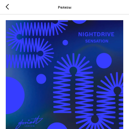
Релизы