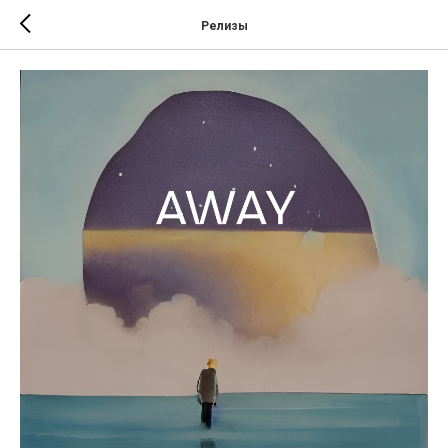
Релизы