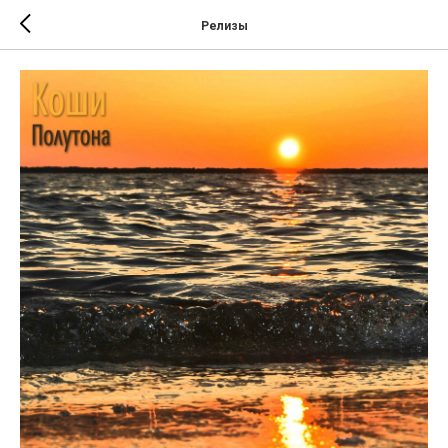
Релизы