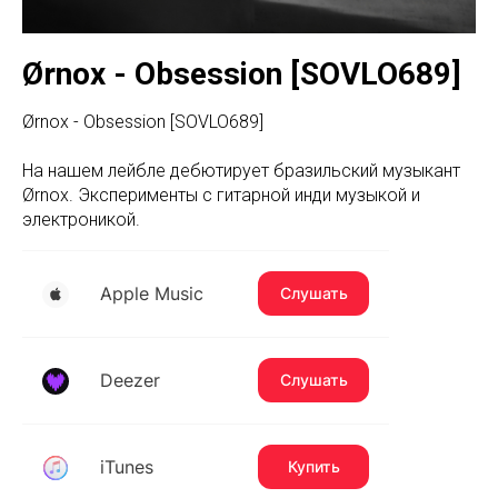
Ørnox - Obsession [SOVLO689]
Ørnox - Obsession [SOVLO689]
На нашем лейбле дебютирует бразильский музыкант
Ørnox. Эксперименты с гитарной инди музыкой и
электроникой.