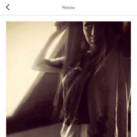
Релизы