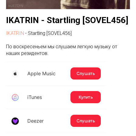
IKATRIN - Startling [SOVEL456]
IKATRIN
- Startling [SOVEL456]
По воскресеньем мы слушаем легкую музыку от
наших резидентов.