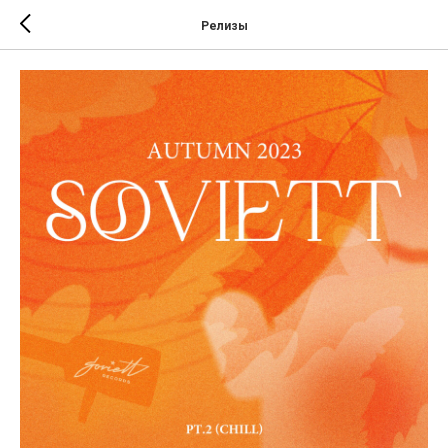
Релизы