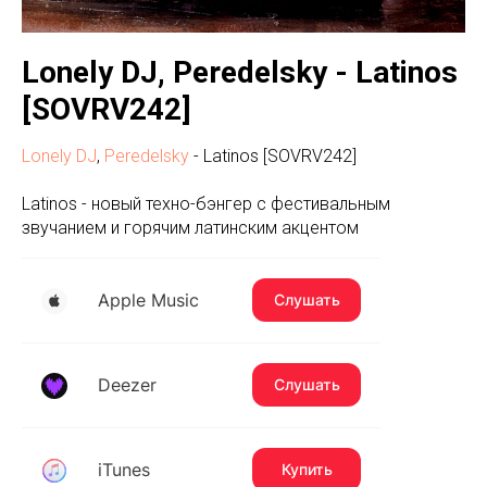
Lonely DJ, Peredelsky - Latinos
[SOVRV242]
Lonely DJ
,
Peredelsky
- Latinos [SOVRV242]
Latinos - новый техно-бэнгер с фестивальным
звучанием и горячим латинским акцентом