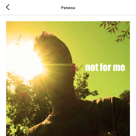
Релизы