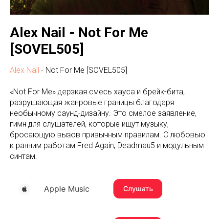
Alex Nail - Not For Me
[SOVEL505]
Alex Nail
- Not For Me [SOVEL505]
«Not For Me» дерзкая смесь хауса и брейк-бита,
разрушающая жанровые границы благодаря
необычному саунд-дизайну. Это смелое заявление,
гимн для слушателей, которые ищут музыку,
бросающую вызов привычным правилам. С любовью
к ранним работам Fred Again, Deadmau5 и модульным
синтам.