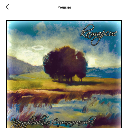
Релизы