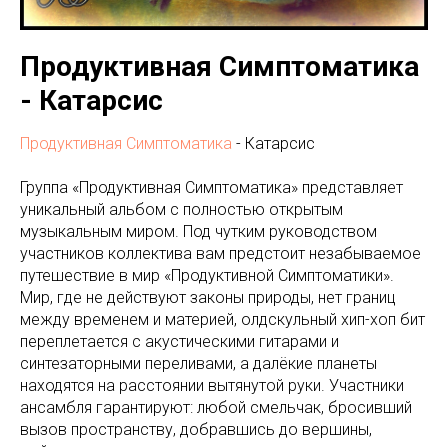
Продуктивная Симптоматика
- Катарсис
Продуктивная Симптоматика
- Катарсис
Группа «Продуктивная Симптоматика» представляет
уникальный альбом с полностью открытым
музыкальным миром. Под чутким руководством
участников коллектива вам предстоит незабываемое
путешествие в мир «Продуктивной Симптоматики».
Мир, где не действуют законы природы, нет границ
между временем и материей, олдскульный хип-хоп бит
переплетается с акустическими гитарами и
синтезаторными переливами, а далёкие планеты
находятся на расстоянии вытянутой руки. Участники
ансамбля гарантируют: любой смельчак, бросивший
вызов пространству, добравшись до вершины,