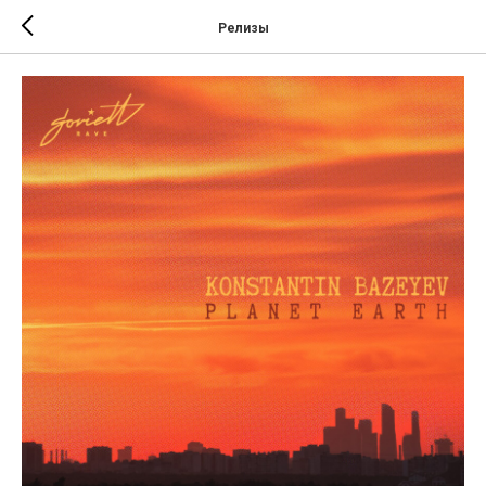
Релизы