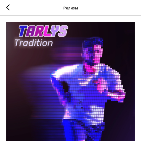
Релизы