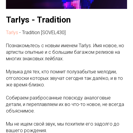
Tarlys - Tradition
Tarlys
- Tradition [SOVEL430]
Познакомьтесь с новым именем Tarlys. Имя новое, но
артисты опытные и с большим багажом релизов на
многих знаковых лейблах.
Музыка для тех, кто помнит полузабытые мелодии,
отголоски которых звучат сегодня так далёко, и в то
же время близко.
Собираем разбросанные повсюду аналоговые
детали, и переплавляем их во что-то новое, не всегда
объяснимое.
Мы не ищем свой звук, мы похитили его задолго до
вашего рождения.