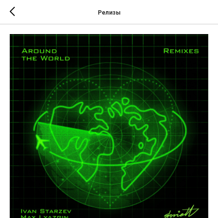
Релизы