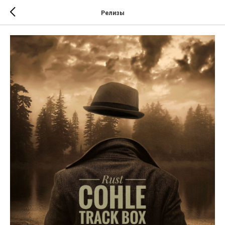
Релизы