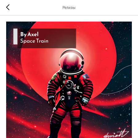
Релизы