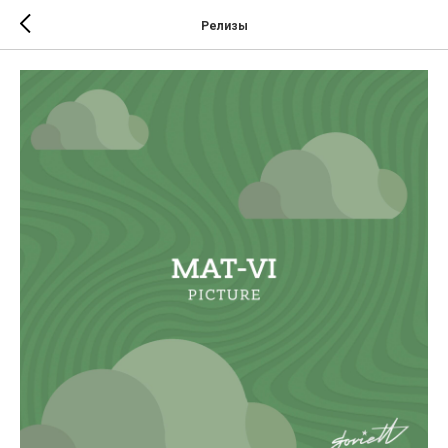
Релизы