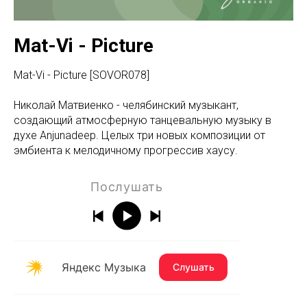
Mat-Vi - Picture ⁠
Mat-Vi - Picture ⁠[SOVOR078]
Николай Матвиенко - челябинский музыкант,
создающий атмосферную танцевальную музыку в
духе Anjunadeep. Целых три новых композиции от
эмбиента к мелодичному прогрессив хаусу.