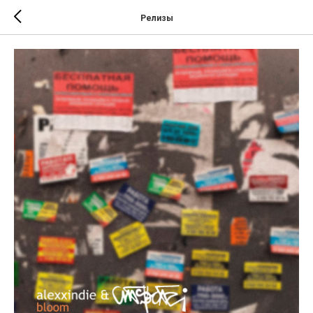
Релизы