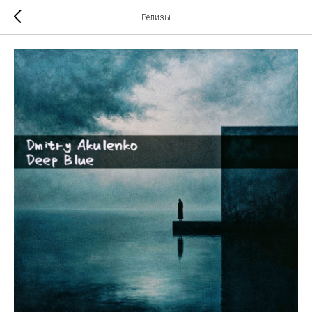
Релизы