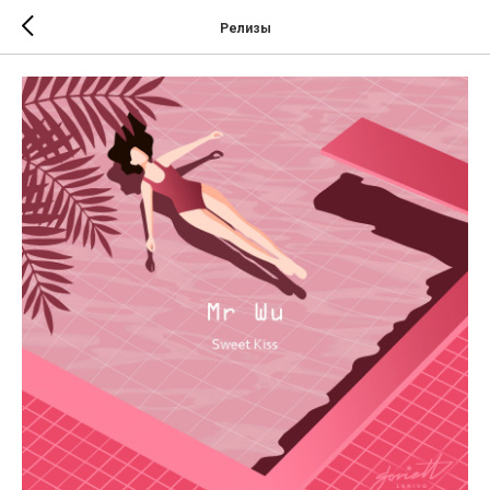
Релизы