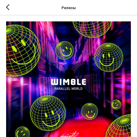
Релизы