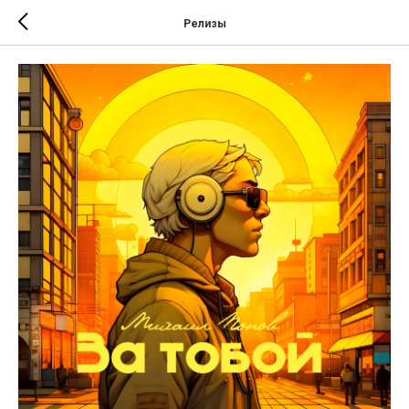
Релизы