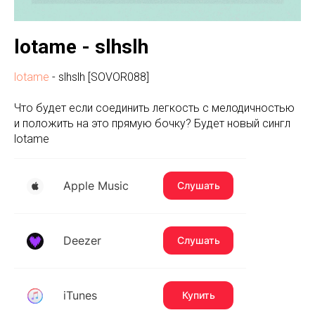
lotame - slhslh
lotame
- slhslh [SOVOR088]
Что будет если соединить легкость с мелодичностью
и положить на это прямую бочку? Будет новый сингл
lotame